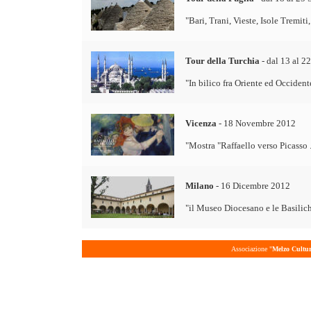
"
Bari, Trani, Vieste, Isole Tremit
Tour della Turchia
- dal 13 al 2
"In bilico fra Oriente ed Occident
Vicenza
- 18 Novembre 2012
"
Mostra "Raffaello verso Picasso ..
Milano
- 16 Dicembre 2012
"
il Museo Diocesano e le Basilic
Associazione "
Melzo Cultu