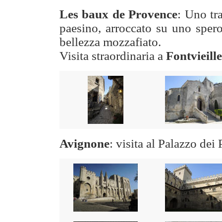
Les baux de Provence
: Uno tra
paesino, arroccato su uno spero
bellezza mozzafiato.
Visita straordinaria a
Fontvieille
Avignone
: visita al Palazzo dei 