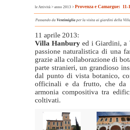
Provenza e Camargue:
11-
le Attività
>
anno 2013
>
Passando da
Ventimiglia
per la visita ai giardini della Vil
11 aprile 2013:
Villa Hanbury
ed i Giardini, a
passione naturalistica di una f
grazie alla collaborazione di bo
parte stranieri, un grandioso i
dal punto di vista botanico, co
officinali e da frutto, che da 
armonia compositiva tra edific
coltivati.