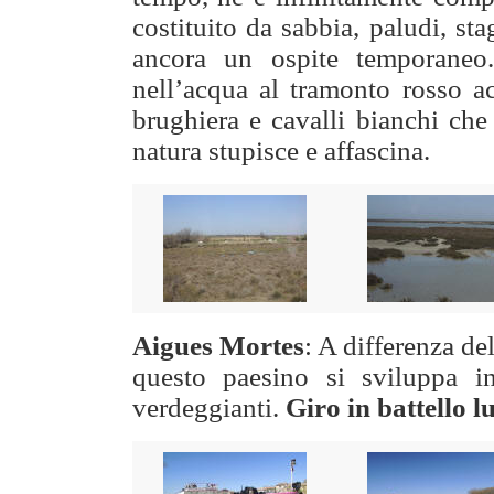
costituito da sabbia, paludi, st
ancora un ospite temporaneo
nell’acqua al tramonto rosso ac
brughiera e cavalli bianchi che
natura stupisce e affascina.
Aigues Mortes
: A differenza de
questo paesino si sviluppa i
verdeggianti.
Giro in battello l