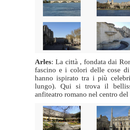
Arles
: La città , fondata dai R
fascino e i colori delle cose d
hanno ispirato tra i più celeb
lungo). Qui si trova il belli
anfiteatro romano nel centro del 