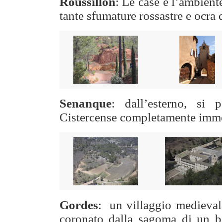
Roussillon
: Le case e l’ambient
tante sfumature rossastre e ocra d
Senanque
: dall’esterno, si
Cistercense completamente immer
Gordes
:
un villaggio medieval
coronato dalla sagoma di un be