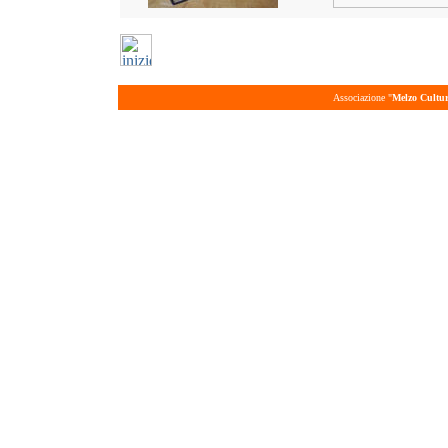
Associazione "
Melzo Cultu