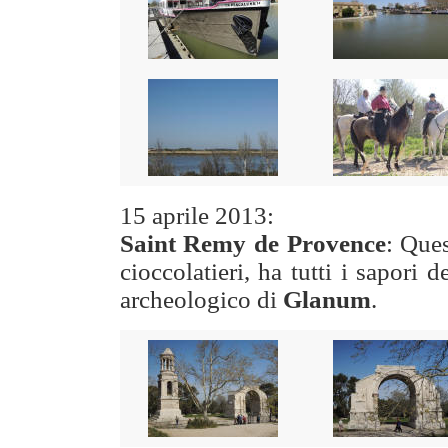
15 aprile
2013:
Saint Remy de Provence
: Ques
cioccolatieri, ha tutti i sapori d
archeologico di
Glanum
.