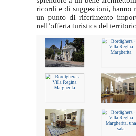
splendore a un bene architettonic
ricordi e di suggestioni, hanno
un punto di riferimento import
nell’offerta turistica del territori