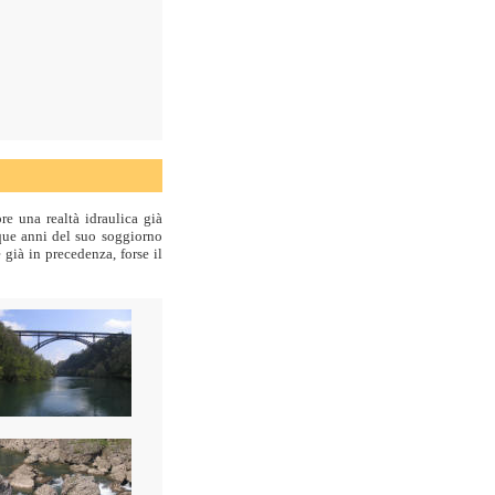
re una realtà idraulica già
nque anni del suo soggiorno
 già in precedenza, forse il