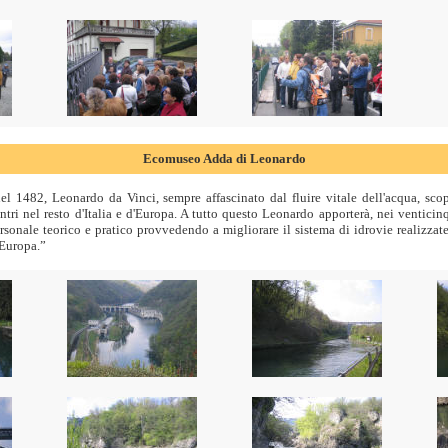
Ecomuseo Adda di Leonardo
l 1482, Leonardo da Vinci, sempre affascinato dal fluire vitale dell'acqua, scop
ntri nel resto d'Italia e d'Europa. A tutto questo Leonardo apporterà, nei ventici
sonale teorico e pratico provvedendo a migliorare il sistema di idrovie realizzate
'Europa.”