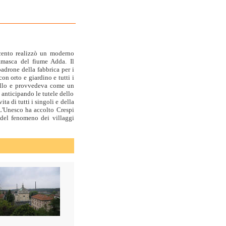
ocento realizzò un moderno
gamasca del fiume Adda. Il
adrone della fabbrica per i
on orto e giardino e tutti i
tello e provvedeva come un
, anticipando le tutele dello
ta di tutti i singoli e della
. L'Unesco ha accolto Crespi
 del fenomeno dei villaggi